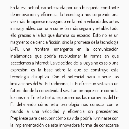
En la era actual, caracterizada por una búsqueda constante
de innovación y eficiencia, la tecnología nos sorprende una
vez más. Imagínese navegando en la red a velocidades antes
inimaginables, con una conexión más segura y estable, todo
ello gracias a la luz que ilumina su espacio. Esto no es un
fragmento de ciencia ficción, sino la promesa de la tecnología
Li-Fi, una frontera emergente en la comunicación
inalámbrica que podría revolucionar la forma en que
accedemos a Internet. La velocidad de la luz ya no es solo una
expresión; es la base sobre la que se construye esta
tecnología disruptiva. Con el potencial para superar las
limitaciones del Wi-Fi tradicional, Li-Fi ofrece un vistazo a un
futuro donde la conectividad será tan omnipresente como la
luz misma. En este texto, exploraremos las maravillas del Li-
Fi, detallando cómo esta tecnología nos conecta con el
mundo a una velocidad y eficiencia sin precedentes.
Prepárese para descubrir cómo su vida podría iluminarse con
la implementación de esta innovadora forma de conectarse