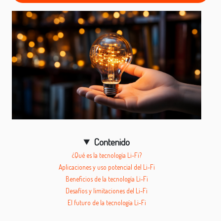
Contenido
¿Qué es la tecnología Li-Fi?
Aplicaciones y uso potencial del Li-Fi
Beneficios de la tecnología Li-Fi
Desafíos y limitaciones del Li-Fi
El futuro de la tecnología Li-Fi