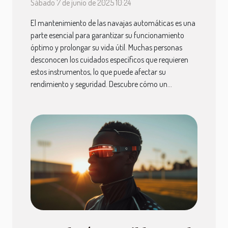
automáticas
Sábado 7 de junio de 2025 10:24
El mantenimiento de las navajas automáticas es una
parte esencial para garantizar su funcionamiento
óptimo y prolongar su vida útil. Muchas personas
desconocen los cuidados específicos que requieren
estos instrumentos, lo que puede afectar su
rendimiento y seguridad. Descubre cómo un...