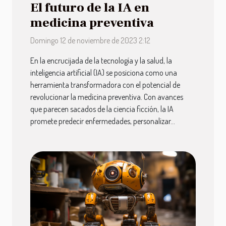
El futuro de la IA en
medicina preventiva
Domingo 12 de noviembre de 2023 2:12
En la encrucijada de la tecnología y la salud, la
inteligencia artificial (IA) se posiciona como una
herramienta transformadora con el potencial de
revolucionar la medicina preventiva. Con avances
que parecen sacados de la ciencia ficción, la IA
promete predecir enfermedades, personalizar...