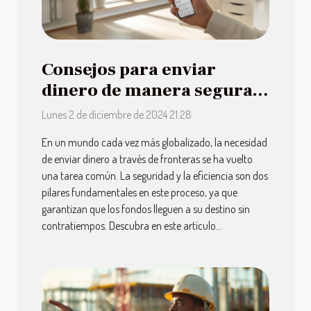
Consejos para enviar
dinero de manera segura y
eficiente
Lunes 2 de diciembre de 2024 21:28
En un mundo cada vez más globalizado, la necesidad
de enviar dinero a través de fronteras se ha vuelto
una tarea común. La seguridad y la eficiencia son dos
pilares fundamentales en este proceso, ya que
garantizan que los fondos lleguen a su destino sin
contratiempos. Descubra en este artículo...