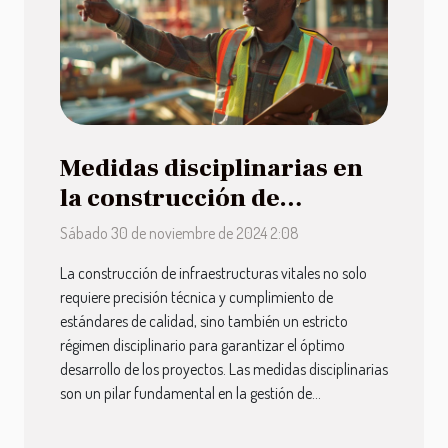
Medidas disciplinarias en
la construcción de
infraestructuras vitales
Sábado 30 de noviembre de 2024 2:08
La construcción de infraestructuras vitales no solo
requiere precisión técnica y cumplimiento de
estándares de calidad, sino también un estricto
régimen disciplinario para garantizar el óptimo
desarrollo de los proyectos. Las medidas disciplinarias
son un pilar fundamental en la gestión de...