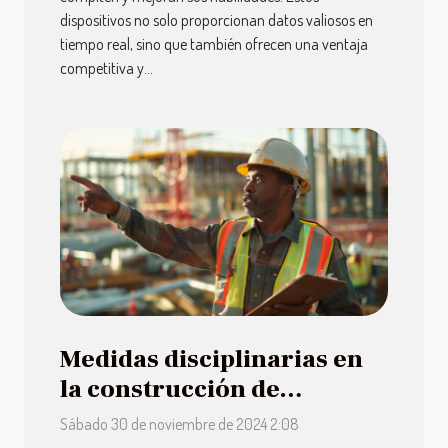
dispositivos no solo proporcionan datos valiosos en
tiempo real, sino que también ofrecen una ventaja
competitiva y...
Medidas disciplinarias en
la construcción de
infraestructuras vitales
Sábado 30 de noviembre de 2024 2:08