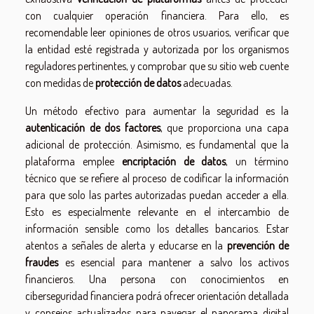
con cualquier operación financiera. Para ello, es
recomendable leer opiniones de otros usuarios, verificar que
la entidad esté registrada y autorizada por los organismos
reguladores pertinentes, y comprobar que su sitio web cuente
con medidas de
protección de datos
adecuadas.
Un método efectivo para aumentar la seguridad es la
autenticación de dos factores
, que proporciona una capa
adicional de protección. Asimismo, es fundamental que la
plataforma emplee
encriptación de datos
, un término
técnico que se refiere al proceso de codificar la información
para que solo las partes autorizadas puedan acceder a ella.
Esto es especialmente relevante en el intercambio de
información sensible como los detalles bancarios. Estar
atentos a señales de alerta y educarse en la
prevención de
fraudes
es esencial para mantener a salvo los activos
financieros. Una persona con conocimientos en
ciberseguridad financiera podrá ofrecer orientación detallada
y consejos actualizados para navegar el panorama digital