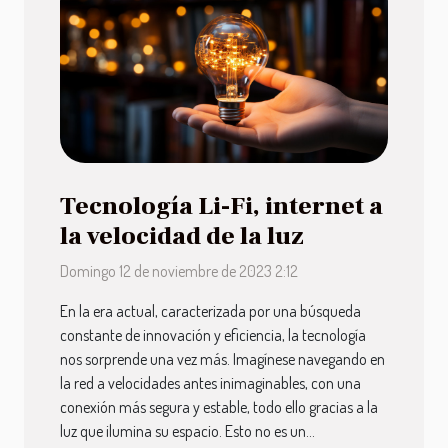
Tecnología Li-Fi, internet a
la velocidad de la luz
Domingo 12 de noviembre de 2023 2:12
En la era actual, caracterizada por una búsqueda
constante de innovación y eficiencia, la tecnología
nos sorprende una vez más. Imagínese navegando en
la red a velocidades antes inimaginables, con una
conexión más segura y estable, todo ello gracias a la
luz que ilumina su espacio. Esto no es un...