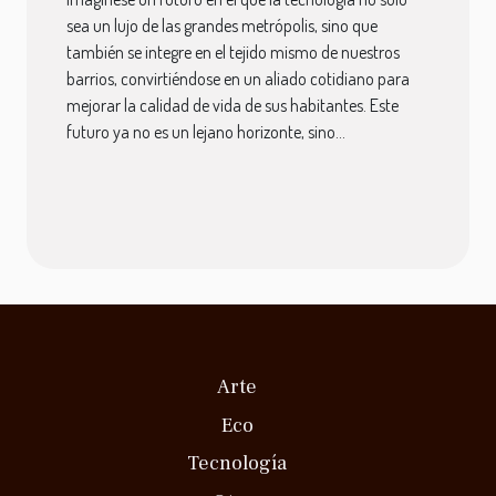
sea un lujo de las grandes metrópolis, sino que
también se integre en el tejido mismo de nuestros
barrios, convirtiéndose en un aliado cotidiano para
mejorar la calidad de vida de sus habitantes. Este
futuro ya no es un lejano horizonte, sino...
Arte
Eco
Tecnología