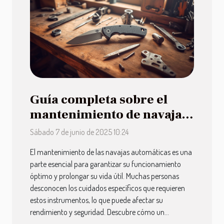
Guía completa sobre el
mantenimiento de navajas
automáticas
Sábado 7 de junio de 2025 10:24
El mantenimiento de las navajas automáticas es una
parte esencial para garantizar su funcionamiento
óptimo y prolongar su vida útil. Muchas personas
desconocen los cuidados específicos que requieren
estos instrumentos, lo que puede afectar su
rendimiento y seguridad. Descubre cómo un...