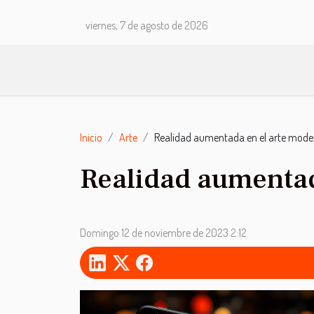
viernes, 7 de agosto de 2026
Inicio
Arte
Realidad aumentada en el arte mode
Realidad aumentad
Domingo 12 de noviembre de 2023 2:12