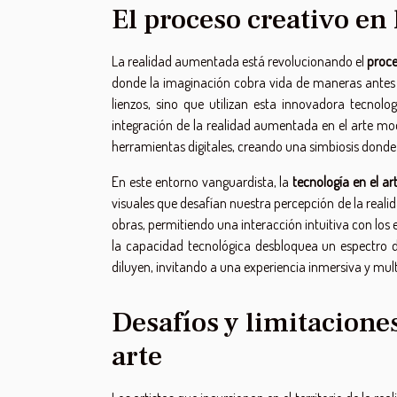
El proceso creativo en
La realidad aumentada está revolucionando el
proce
donde la imaginación cobra vida de maneras antes im
lienzos, sino que utilizan esta innovadora tecnol
integración de la realidad aumentada en el arte mod
herramientas digitales, creando una simbiosis donde l
En este entorno vanguardista, la
tecnología en el ar
visuales que desafían nuestra percepción de la reali
obras, permitiendo una interacción intuitiva con lo
la capacidad tecnológica desbloquea un espectro de
diluyen, invitando a una experiencia inmersiva y mul
Desafíos y limitacione
arte