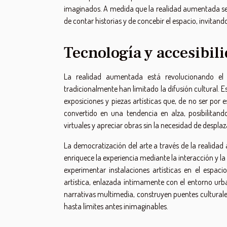
imaginados. A medida que la realidad aumentada se i
de contar historias y de concebir el espacio, invitand
Tecnología y accesibili
La realidad aumentada está revolucionando el 
tradicionalmente han limitado la difusión cultural. E
exposiciones y piezas artísticas que, de no ser por 
convertido en una tendencia en alza, posibilitand
virtuales y apreciar obras sin la necesidad de desplaz
La democratización del arte a través de la realidad
enriquece la experiencia mediante la interacción y l
experimentar instalaciones artísticas en el espac
artística, enlazada íntimamente con el entorno ur
narrativas multimedia, construyen puentes culturale
hasta límites antes inimaginables.