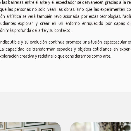
 las barreras entre el arte y el espectador se desvanecen gracias a la re
que las personas no solo vean las obras, sino que las experimenten c
ón artística se verá también revolucionada por estas tecnologías, facil
diantes explorar y crear en un entorno enriquecido por capas dig
ón más profunda del arte y su contexto.
indiscutible y su evolución continua promete una fusión espectacular en
La capacidad de transformar espacios y objetos cotidianos en experi
exploración creativa y redefine lo que consideramos como arte.