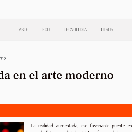
ARTE
ECO
TECNOLOGÍA
OTROS
rno
a en el arte moderno
La realidad aumentada, ese fascinante puente en