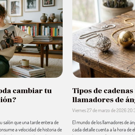
oda cambiar tu
Tipos de cadenas 
ción?
llamadores de án
Viernes 27 de marzo de 2026 20:
u salón que una tarde entera de
El mundo de los llamadores de áng
consume a velocidad de historia de
cada detalle cuenta a la hora de e