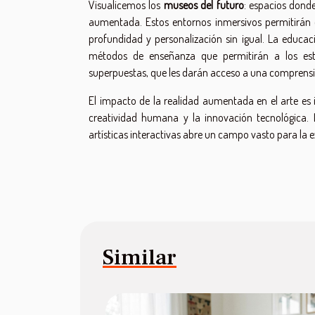
Visualicemos los
museos del futuro
: espacios donde
aumentada. Estos entornos inmersivos permitirán 
profundidad y personalización sin igual. La educaci
métodos de enseñanza que permitirán a los estu
superpuestas, que les darán acceso a una comprensi
El impacto de la realidad aumentada en el arte es 
creatividad humana y la innovación tecnológica. 
artísticas interactivas abre un campo vasto para la 
Similar