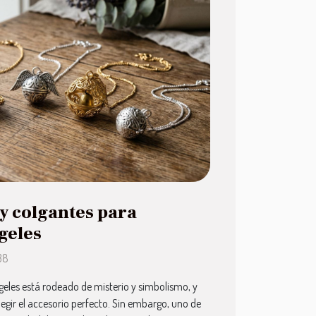
y colgantes para
geles
38
eles está rodeado de misterio y simbolismo, y
legir el accesorio perfecto. Sin embargo, uno de